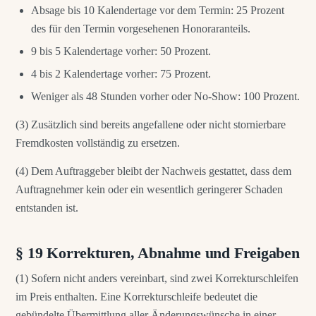
Absage bis 10 Kalendertage vor dem Termin: 25 Prozent
des für den Termin vorgesehenen Honoraranteils.
9 bis 5 Kalendertage vorher: 50 Prozent.
4 bis 2 Kalendertage vorher: 75 Prozent.
Weniger als 48 Stunden vorher oder No-Show: 100 Prozent.
(3) Zusätzlich sind bereits angefallene oder nicht stornierbare
Fremdkosten vollständig zu ersetzen.
(4) Dem Auftraggeber bleibt der Nachweis gestattet, dass dem
Auftragnehmer kein oder ein wesentlich geringerer Schaden
entstanden ist.
§ 19 Korrekturen, Abnahme und Freigaben
(1) Sofern nicht anders vereinbart, sind zwei Korrekturschleifen
im Preis enthalten. Eine Korrekturschleife bedeutet die
gebündelte Übermittlung aller Änderungswünsche in einer