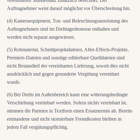
vereinbarten Stundensatz zusätzlich berechnet. Der
Auftragnehmer weist darauf möglichst vor Überschreitung hin.
(4) Kameraequipment, Ton- und Beleuchtungsausrüstung des
Auftragnehmers sind im Drehtageshonorar enthalten und
werden nicht separat ausgewiesen.
(5) Rohmaterial, Schnittprojektdateien, After-Effects-Projekte,
Premiere-Dateien und sonstige editierbare Quelldateien sind
nicht Bestandteil der vereinbarten Lieferung, soweit dies nicht
ausdrücklich und gegen gesonderte Vergütung vereinbart
wurde.
(6) Bei Drehs im Außenbereich kann eine witterungsbedingte
Verschiebung vereinbart werden. Sofern nichts vereinbart ist,
stimmen die Parteien in Textform einen Ersatztermin ab. Bereits
entstandene und nicht stornierbare Fremdkosten bleiben in
jedem Fall vergütungspflichtig.